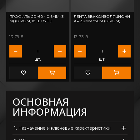
ПРОФИЛЬ CD-60 - 0.6ММ (3
ЛЕНТА ЗВУКОИЗОЛЯЦИОНН
М) (DIROM, 18 ШТ/УП.)
АЯ 30ММ *30М (DIROM)
13-79-5
13-73-8
шт.
шт.
ОСНОВНАЯ
ИНФОРМАЦИЯ
1.
Назначение и ключевые характеристики