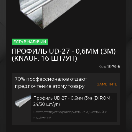
ЕСТЬ В НАЛИЧИИ
ПРОФИЛЬ UD-27 - 0,6ММ (3М)
(KNAUF, 16 ШТ/УП)
Код:
13-79-8
70% профессионалов отдают
ЗАМЕНИТЬ
предпочтение этому товару:
Профиль UD-27 - 0,6мм (3м) (DIROM,
24/30 шт/уп)
Соответствует характеристикам, жёсткий и
надёжный