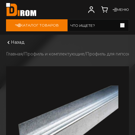
МЕНЮ
КАТАЛОГ ТОВАРОВ
ЧТО ИЩЕТЕ?
Смотреть все
Назад
Главная
Профиль и комплектующие
Профиль для гипсока