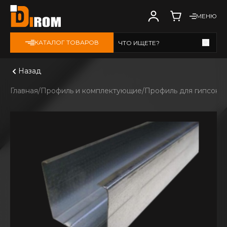
МЕНЮ
КАТАЛОГ ТОВАРОВ
ЧТО ИЩЕТЕ?
Смотреть все
Назад
Главная
Профиль и комплектующие
Профиль для гипсока