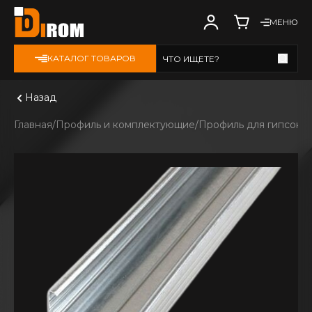
МЕНЮ
КАТАЛОГ ТОВАРОВ
ЧТО ИЩЕТЕ?
Смотреть все
Назад
Главная
Профиль и комплектующие
Профиль для гипсока