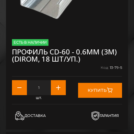
ЕСТЬ В НАЛИЧИИ
ПРОФИЛЬ CD-60 - 0.6ММ (3М)
(DIROM, 18 ШТ/УП.)
Код:
13-79-5
КУПИТЬ
шт.
ДОСТАВКА
ГАРАНТИЯ