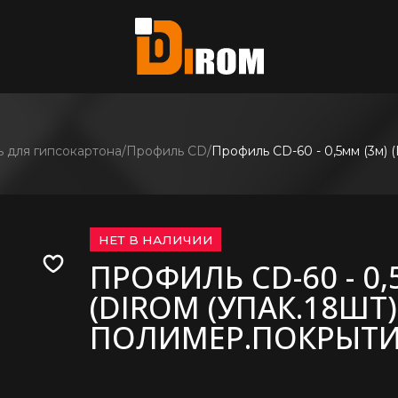
те?
ь все
 для гипсокартона
Профиль CD
Профиль CD-60 - 0,5мм (3м) 
НЕТ В НАЛИЧИИ
ПРОФИЛЬ CD-60 - 0,
(DIROM (УПАК.18ШТ)
ПОЛИМЕР.ПОКРЫТИ