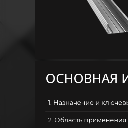
Крепление
Расходные
материалы
Общестроительные
материалы
Кровельные
материалы
Пиломатериалы
Электричество
ОСНОВНАЯ 
Сантехника,
водопровод,
вентиляция
1.
Назначение и ключев
2.
Область применения