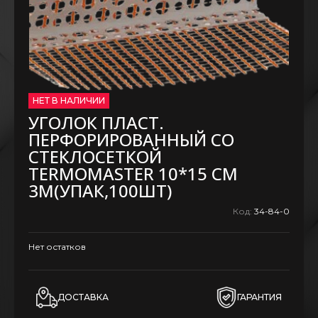
НЕТ В НАЛИЧИИ
УГОЛОК ПЛАСТ.
ПЕРФОРИРОВАННЫЙ СО
СТЕКЛОСЕТКОЙ
TERMOMASTER 10*15 СМ
3М(УПАК,100ШТ)
Код:
34-84-0
Нет остатков
ДОСТАВКА
ГАРАНТИЯ