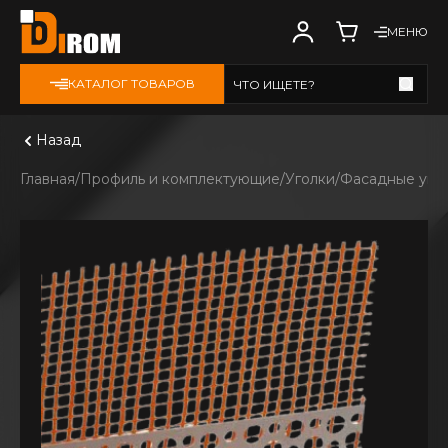
МЕНЮ
КАТАЛОГ ТОВАРОВ
ЧТО ИЩЕТЕ?
Смотреть все
Назад
Главная
Профиль и комплектующие
Уголки
Фасадные уго