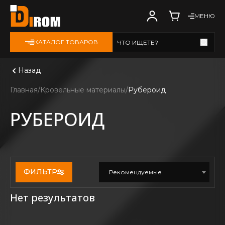
МЕНЮ
КАТАЛОГ ТОВАРОВ
ЧТО ИЩЕТЕ?
Смотреть все
Назад
Главная
Кровельные материалы
Рубероид
РУБЕРОИД
ФИЛЬТР
Рекомендуемые
Нет результатов