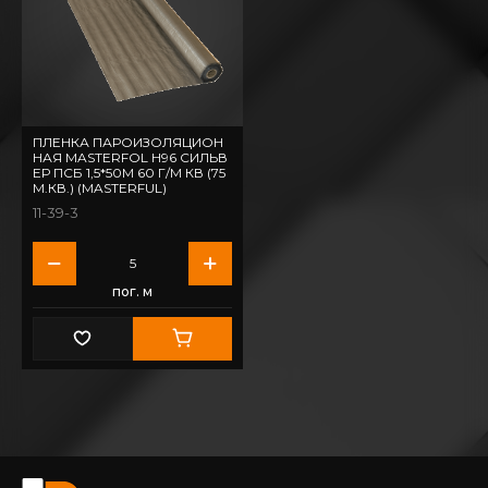
ПЛЕНКА ПАРОИЗОЛЯЦИОН
НАЯ MASTERFOL H96 СИЛЬВ
ЕР ПСБ 1,5*50М 60 Г/М КВ (75
М.КВ.) (MASTERFUL)
11-39-3
пог. м