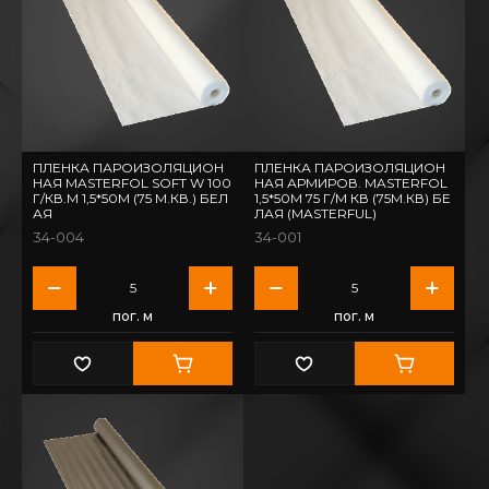
ПЛЕНКА ПАРОИЗОЛЯЦИОН
ПЛЕНКА ПАРОИЗОЛЯЦИОН
НАЯ MASTERFOL SOFT W 100
НАЯ АРМИРОВ. MASTERFOL
Г/КВ.М 1,5*50М (75 М.КВ.) БЕЛ
1,5*50М 75 Г/М КВ (75М.КВ) БЕ
АЯ
ЛАЯ (MASTERFUL)
34-004
34-001
пог. м
пог. м