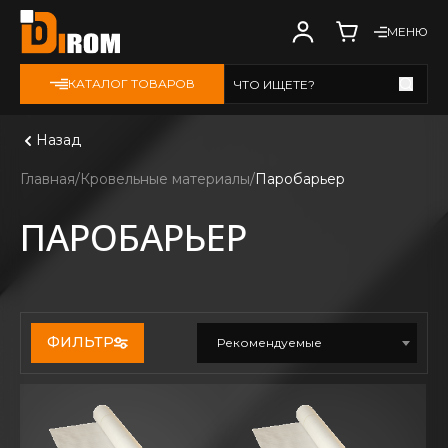
МЕНЮ
КАТАЛОГ ТОВАРОВ
ЧТО ИЩЕТЕ?
Смотреть все
Назад
Главная
Кровельные материалы
Паробарьер
ПАРОБАРЬЕР
ФИЛЬТР
Рекомендуемые