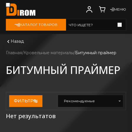
МЕНЮ
КАТАЛОГ ТОВАРОВ
ЧТО ИЩЕТЕ?
Смотреть все
Назад
Главная
Кровельные материалы
Битумный праймер
БИТУМНЫЙ ПРАЙМЕР
ФИЛЬТР
Рекомендуемые
Нет результатов