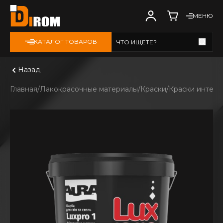
МЕНЮ
КАТАЛОГ ТОВАРОВ
ЧТО ИЩЕТЕ?
Смотреть все
Назад
Главная
Лакокрасочные материалы
Краски
Краски интер