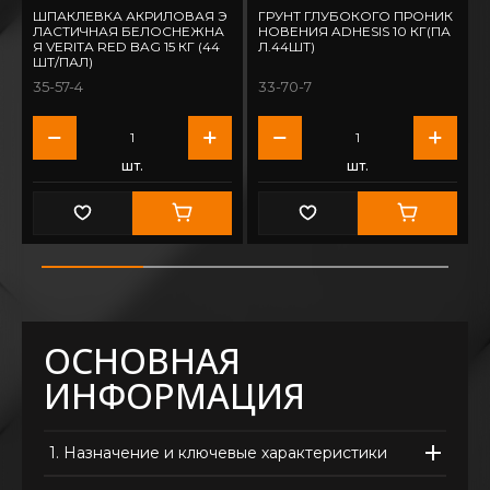
ШПАКЛЕВКА АКРИЛОВАЯ Э
ГРУНТ ГЛУБОКОГО ПРОНИК
ЛАСТИЧНАЯ БЕЛОСНЕЖНА
НОВЕНИЯ ADHESIS 10 КГ(ПА
Я VERITA RED BAG 15 КГ (44
Л.44ШТ)
ШТ/ПАЛ)
35-57-4
33-70-7
шт.
шт.
ОСНОВНАЯ
ИНФОРМАЦИЯ
1.
Назначение и ключевые характеристики