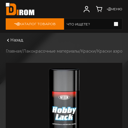
МЕНЮ
КАТАЛОГ ТОВАРОВ
ЧТО ИЩЕТЕ?
Смотреть все
Назад
Главная
Лакокрасочные материалы
Краски
Краски аэрозо