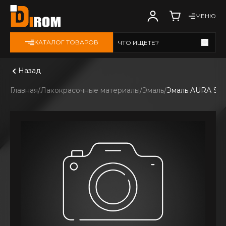
МЕНЮ
КАТАЛОГ ТОВАРОВ
ЧТО ИЩЕТЕ?
Смотреть все
Назад
Главная
Лакокрасочные материалы
Эмаль
Эмаль AURA Star