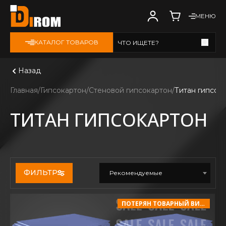
МЕНЮ
КАТАЛОГ ТОВАРОВ
ЧТО ИЩЕТЕ?
Смотреть все
Назад
Главная
Гипсокартон
Стеновой гипсокартон
Титан гипсок
ТИТАН ГИПСОКАРТОН
ФИЛЬТР
Рекомендуемые
ПОТЕРЯН ТОВАРНЫЙ ВИД!