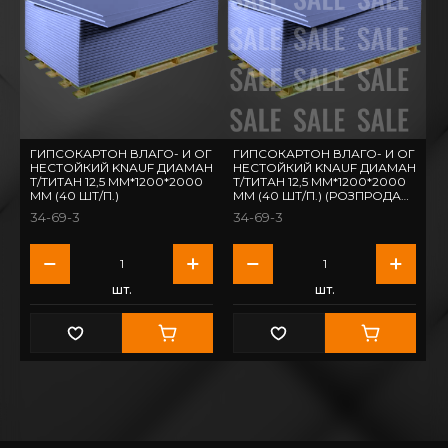
ГИПСОКАРТОН ВЛАГО- И ОГ
ГИПСОКАРТОН ВЛАГО- И ОГ
НЕСТОЙКИЙ KNAUF ДИАМАН
НЕСТОЙКИЙ KNAUF ДИАМАН
Т/ТИТАН 12,5 ММ*1200*2000
Т/ТИТАН 12,5 ММ*1200*2000
ММ (40 ШТ/П.)
ММ (40 ШТ/П.) (РОЗПРОДА
Ж)
34-69-3
34-69-3
шт.
шт.