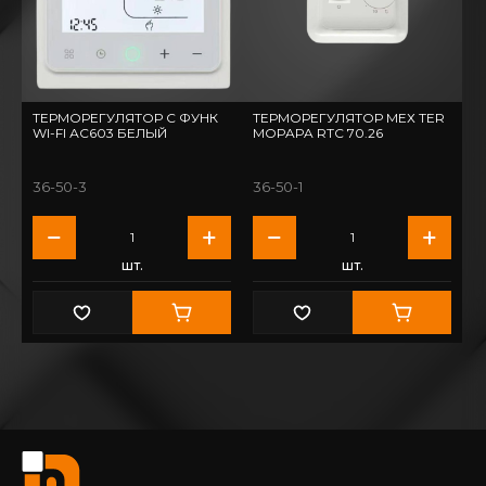
ТЕРМОРЕГУЛЯТОР С ФУНК
ТЕРМОРЕГУЛЯТОР МЕХ TER
WI-FI АС603 БЕЛЫЙ
MOPAPA RTC 70.26
36-50-3
36-50-1
шт.
шт.