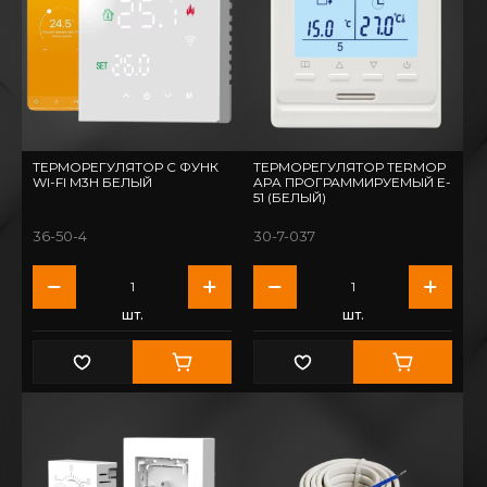
ТЕРМОРЕГУЛЯТОР С ФУНК
ТЕРМОРЕГУЛЯТОР TERMOP
WI-FI М3Н БЕЛЫЙ
APA ПРОГРАММИРУЕМЫЙ Е-
51 (БЕЛЫЙ)
36-50-4
30-7-037
шт.
шт.