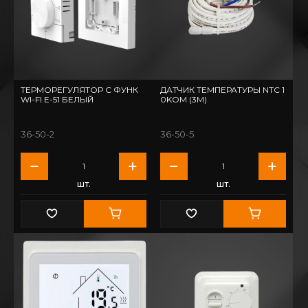
ТЕРМОРЕГУЛЯТОР С ФУНК
ДАТЧИК ТЕМПЕРАТУРЫ NTC 1
WI-FI E-51 БЕЛЫЙ
0KOM (3М)
36-50-2
36-50-5
шт.
шт.