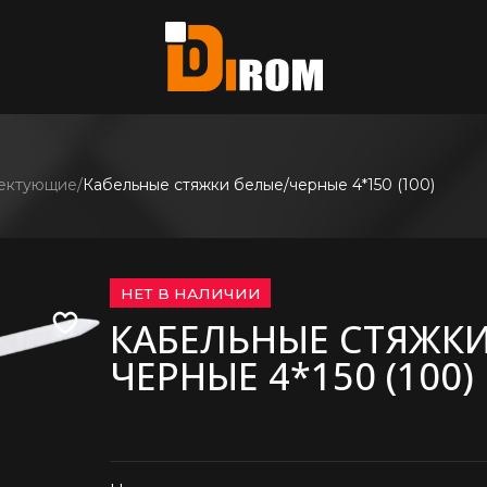
те?
ь все
лектующие
Кабельные стяжки белые/черные 4*150 (100)
НЕТ В НАЛИЧИИ
КАБЕЛЬНЫЕ СТЯЖКИ
ЧЕРНЫЕ 4*150 (100)