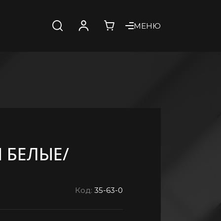
МЕНЮ
 БЕЛЫЕ/
Код:
35-63-0