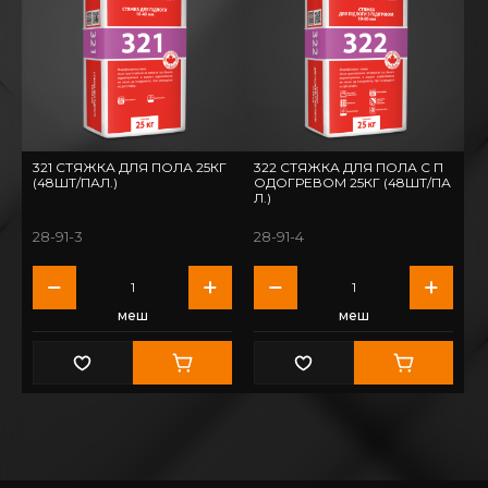
321 СТЯЖКА ДЛЯ ПОЛА 25КГ
322 СТЯЖКА ДЛЯ ПОЛА С П
(48ШТ/ПАЛ.)
ОДОГРЕВОМ 25КГ (48ШТ/ПА
Л.)
28-91-3
28-91-4
меш
меш