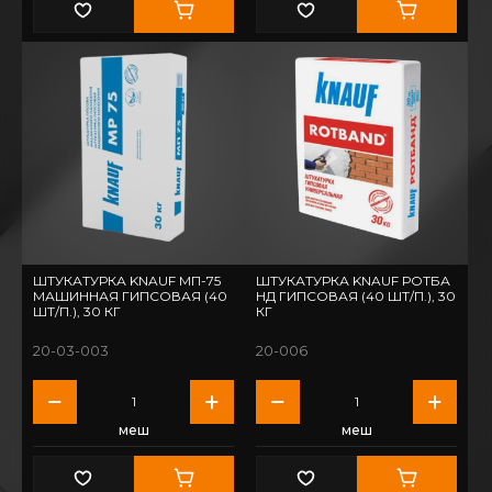
ШТУКАТУРКА KNAUF МП-75
ШТУКАТУРКА KNAUF РОТБА
МАШИННАЯ ГИПСОВАЯ (40
НД ГИПСОВАЯ (40 ШТ/П.), 30
ШТ/П.), 30 КГ
КГ
20-03-003
20-006
меш
меш