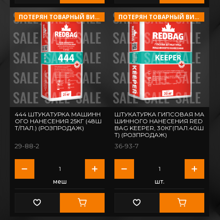
ПОТЕРЯН ТОВАРНЫЙ ВИД!
ПОТЕРЯН ТОВАРНЫЙ ВИД!
444 ШТУКАТУРКА МАШИНН
ШТУКАТУРКА ГИПСОВАЯ МА
ОГО НАНЕСЕНИЯ 25КГ (48Ш
ШИННОГО НАНЕСЕНИЯ RED
Т/ПАЛ.) (РОЗПРОДАЖ)
BAG KEEPER, 30КГ(ПАЛ.40Ш
Т) (РОЗПРОДАЖ)
29-88-2
36-93-7
меш
шт.