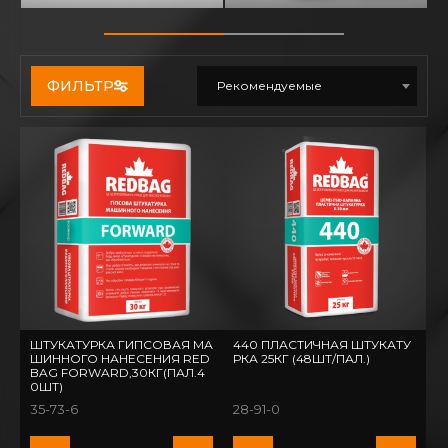
ФИЛЬТР
Рекомендуемые
ШТУКАТУРКА ГИПСОВАЯ МА
440 ПЛАСТИЧНАЯ ШТУКАТУ
ШИННОГО НАНЕСЕНИЯ RED
РКА 25КГ (48ШТ/ПАЛ.)
BAG FORWARD,30КГ(ПАЛ.4
0ШТ)
35-73-6
28-91-0