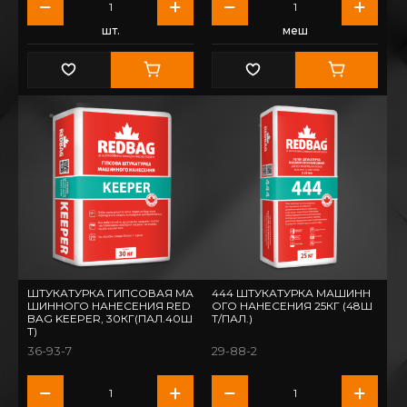
шт.
меш
ШТУКАТУРКА ГИПСОВАЯ МА
444 ШТУКАТУРКА МАШИНН
ШИННОГО НАНЕСЕНИЯ RED
ОГО НАНЕСЕНИЯ 25КГ (48Ш
BAG KEEPER, 30КГ(ПАЛ.40Ш
Т/ПАЛ.)
Т)
36-93-7
29-88-2