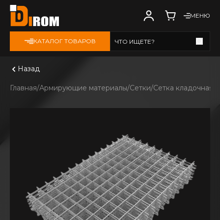
МЕНЮ
КАТАЛОГ ТОВАРОВ
ЧТО ИЩЕТЕ?
Смотреть все
Назад
Главная
Армирующие материалы
Сетки
Сетка кладочная
С