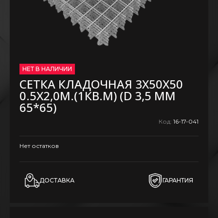
НЕТ В НАЛИЧИИ
СЕТКА КЛАДОЧНАЯ 3Х50Х50
0.5Х2,0М.(1КВ.М) (D 3,5 ММ
65*65)
Код:
16-17-041
Нет остатков
ДОСТАВКА
ГАРАНТИЯ