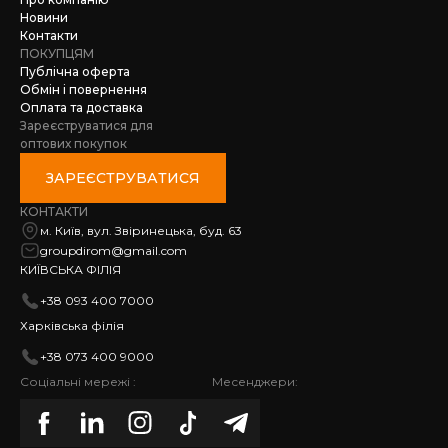
Новини
Контакти
ПОКУПЦЯМ
Публічна оферта
Обмін і повернення
Оплата та доставка
Зареєструватися для
оптових покупок
ЗАРЕЄСТРУВАТИСЯ
КОНТАКТИ
м. Київ, вул. Звіринецька, буд. 63
groupdirom@gmail.com
КИЇВСЬКА ФІЛІЯ
+38 093 400 7000
Харківська філія
+38 073 400 9000
Соціальні мережі :
Месенджери: