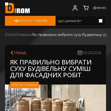
МЕНЮ
КАТАЛОГ ТОВАРІВ
ЩО ШУКАЄТЕ?
Дивитись всі
Dirom
Новини
Як правильно вибрати суху будівельну сум
Назад
02.06.2026
ЯК ПРАВИЛЬНО ВИБРАТИ
СУХУ БУДІВЕЛЬНУ СУМІШ
ДЛЯ ФАСАДНИХ РОБІТ
КЛЕЇ ТА СТЯЖКИ