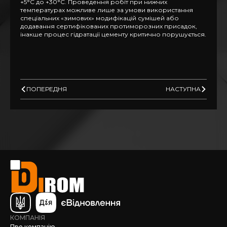
+5°C до +30°C. Проведення робіт при нижчих
температурах можливе лише за умови використання
спеціальних «зимових» модифікацій сумішей або
додавання сертифікованих протиморозних присадок,
інакше процес гідратації цементу критично порушується.
ПОПЕРЕДНЯ
НАСТУПНА
КОМПАНІЯ
Про компанію